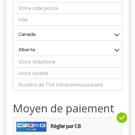
Canada
Alberta
Moyen de paiement
Régler par CB