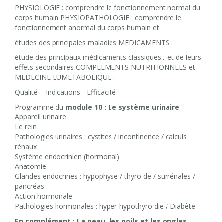
PHYSIOLOGIE : comprendre le fonctionnement normal du
corps humain PHYSIOPATHOLOGIE : comprendre le
fonctionnement anormal du corps humain et
études des principales maladies MEDICAMENTS :
étude des principaux médicaments classiques... et de leurs
effets secondaires COMPLEMENTS NUTRITIONNELS et
MEDECINE EUMETABOLIQUE :
Qualité – Indications - Efficacité
Programme du
module 10 : Le système urinaire
Appareil urinaire
Le rein
Pathologies urinaires : cystites / incontinence / calculs
rénaux
Système endocrinien (hormonal)
Anatomie
Glandes endocrines : hypophyse / thyroïde / surrénales /
pancréas
Action hormonale
Pathologies hormonales : hyper-hypothyroïdie / Diabète
En complément : La peau, les poils et les ongles