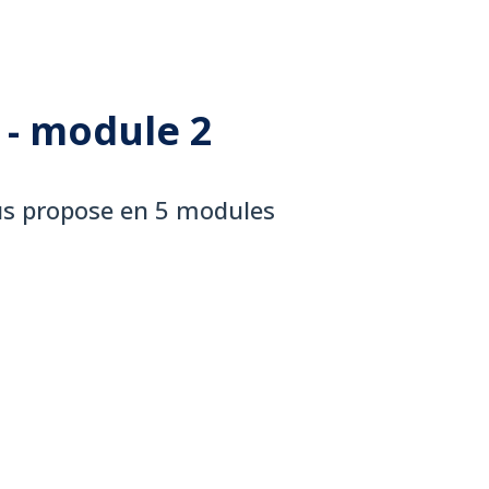
- module 2
us propose en 5 modules