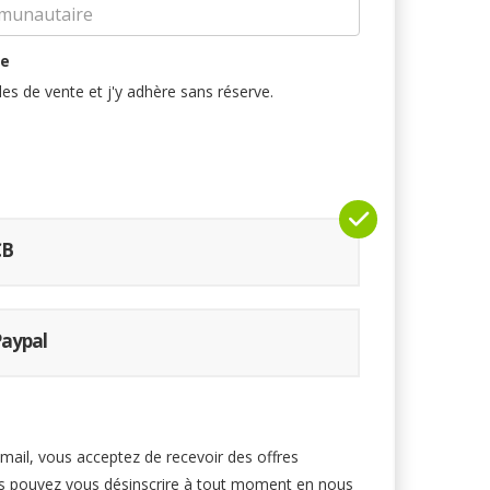
te
ales de vente et j'y adhère sans réserve.
CB
Paypal
mail, vous acceptez de recevoir des offres
s pouvez vous désinscrire à tout moment en nous