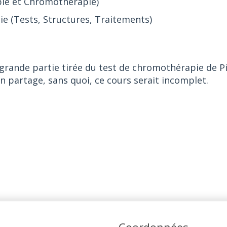
pie et Chromothérapie)
ie (Tests, Structures, Traitements)
 grande partie tirée du test de chromothérapie de 
n partage, sans quoi, ce cours serait incomplet.