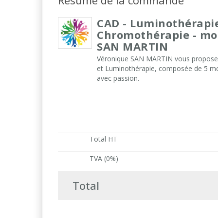
Résumé de la commande
CAD - Luminothérapi
Chromothérapie - mod
SAN MARTIN
Véronique SAN MARTIN vous propose 
et Luminothérapie, composée de 5 mod
avec passion.
Total HT
TVA (0%)
Total