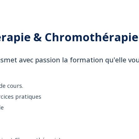
rapie & Chromothérapie 
met avec passion la formation qu'elle vo
de cours.
rcices pratiques
le