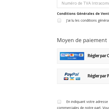
Conditions Générales de Ven
J'ai lu les conditions génér
Moyen de paiement
Régler par 
Régler par 
En indiquant votre adresse 
commerciales de notre part. Vou