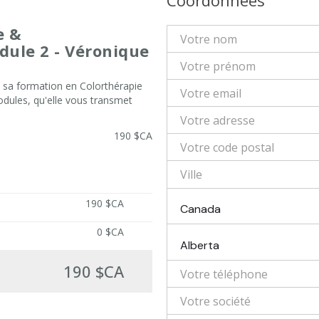
Coordonnées
e &
ule 2 - Véronique
sa formation en Colorthérapie
ules, qu'elle vous transmet
190 $CA
190 $CA
Canada
0 $CA
Alberta
190 $CA