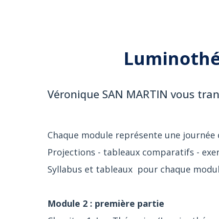
Luminothé
Véronique SAN MARTIN vous trans
Chaque module représente une journée 
Projections - tableaux comparatifs - exe
Syllabus et tableaux pour chaque modu
Module 2 : première partie