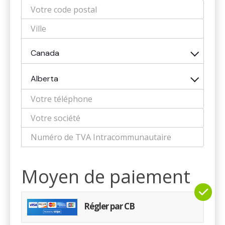
Canada
Alberta
Moyen de paiement
Régler par CB