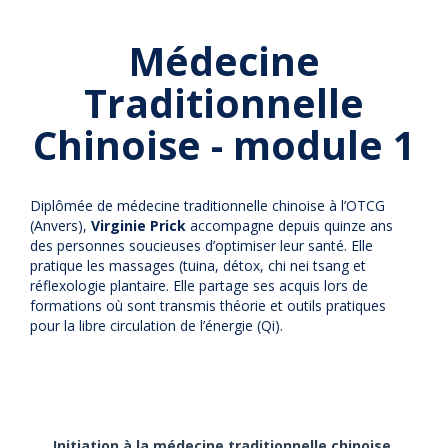
Médecine
Traditionnelle
Chinoise - module 1
Diplômée de médecine traditionnelle chinoise à l’OTCG
(Anvers),
Virginie Prick
accompagne depuis quinze ans
des personnes soucieuses d’optimiser leur santé. Elle
pratique les massages (tuina, détox, chi nei tsang et
réflexologie plantaire. Elle partage ses acquis lors de
formations où sont transmis théorie et outils pratiques
pour la libre circulation de l’énergie (Qi).
I
nitiation à la médecine traditionnelle chinoise