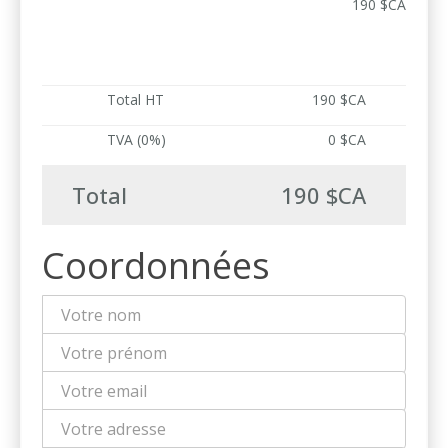
190 $CA
Total HT
190 $CA
TVA (0%)
0 $CA
Total
190 $CA
Coordonnées