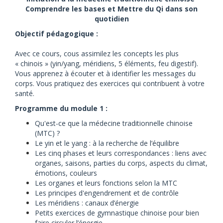
Comprendre les bases et
Mettre du Qi dans son
quotidien
Objectif pédagogique :
Avec ce cours, cous assimilez les concepts les plus
« chinois » (yin/yang, méridiens, 5 éléments, feu digestif).
Vous apprenez à écouter et à identifier les messages du
corps. Vous pratiquez des exercices qui contribuent à votre
santé.
Programme du module 1 :
Qu'est-ce que la médecine traditionnelle chinoise
(MTC) ?
Le yin et le yang : à la recherche de l’équilibre
Les cinq phases et leurs correspondances : liens avec
organes, saisons, parties du corps, aspects du climat,
émotions, couleurs
Les organes et leurs fonctions selon la MTC
Les principes d'engendrement et de contrôle
Les méridiens : canaux d’énergie
Petits exercices de gymnastique chinoise pour bien
faire circuler l’énergie