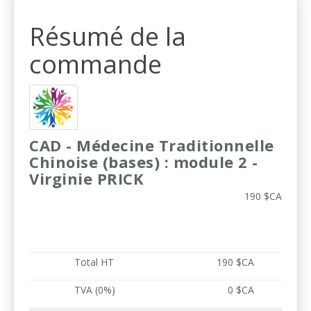
Résumé de la
commande
CAD - Médecine Traditionnelle
Chinoise (bases) : module 2 -
Virginie PRICK
190 $CA
Total HT
190 $CA
TVA (0%)
0 $CA