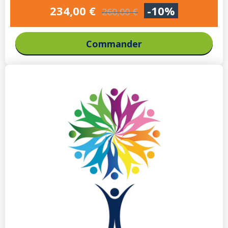
234,00 €
-10%
260,00 €
Commander