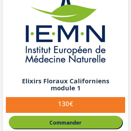
Elixirs Floraux Californiens
module 1
130€
Commander