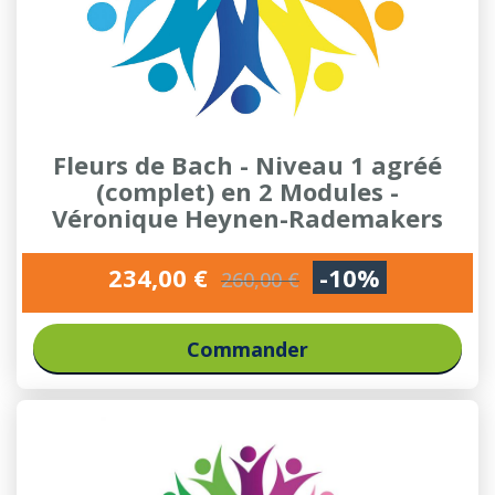
Fleurs de Bach - Niveau 1 agréé
(complet) en 2 Modules -
Véronique Heynen-Rademakers
234,00 €
-10%
260,00 €
Commander