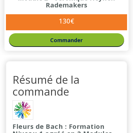
Rademakers
130€
Commander
Résumé de la
commande
Fleurs de Bach : Formation