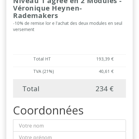
Niveau 1 agréé en 2 Modules -
Véronique Heynen-
Rademakers
-10% de remise lor e l'achat des deux modules en seul
versement
Total HT
193,39 €
TVA (21%)
40,61 €
Total
234 €
Coordonnées