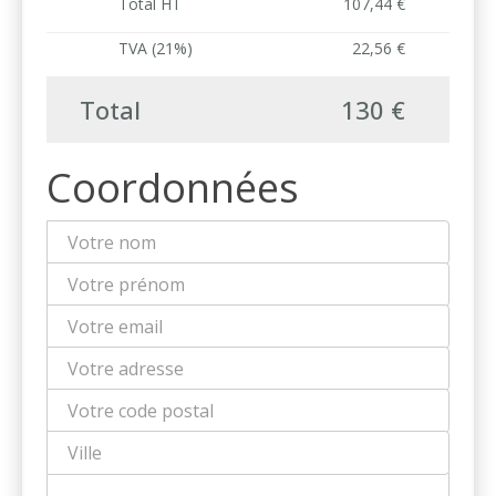
Total HT
107,44 €
TVA (21%)
22,56 €
Total
130 €
Coordonnées