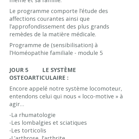
même et sa famille.
Le programme comporte l’étude des
affections courantes ainsi que
l’approfondissement des plus grands
remèdes de la matière médicale.
Programme de (sensibilisation) à
l’Homéopathie familiale - module 5
JOUR 5 LE SYSTÈME
OSTEOARTICULAIRE :
Encore appelé notre système locomoteur,
entendons celui qui nous « loco-motive » à
agir…
-La rhumatologie
-Les lombalgies et sciatiques
-Les torticolis
-L’arthrose, l’arthrite