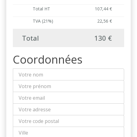
Total HT
107,44 €
TVA (21%)
22,56 €
Total
130 €
Coordonnées