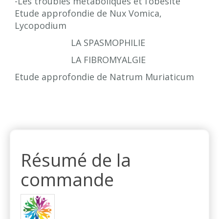
-Les troubles métaboliques et l’obésité
Etude approfondie de Nux Vomica,
Lycopodium
LA SPASMOPHILIE
LA FIBROMYALGIE
Etude approfondie de Natrum Muriaticum
Résumé de la
commande