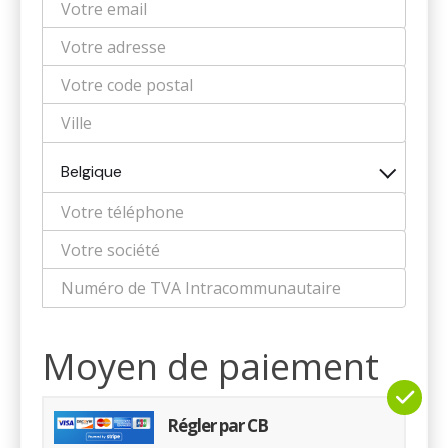
Belgique
Moyen de paiement
Régler par CB