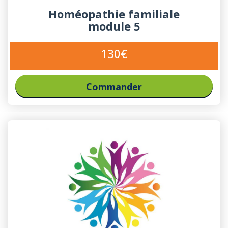
Homéopathie familiale
module 5
130€
Commander