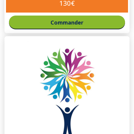
130€
Commander