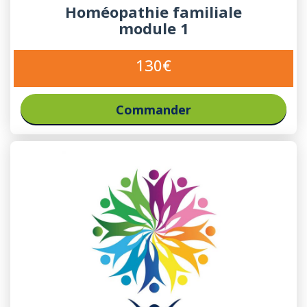
Homéopathie familiale
module 1
130€
Commander