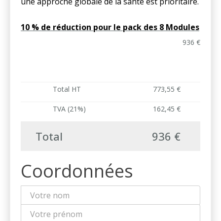
une approche globale de la santé est prioritaire.
10 % de réduction pour le pack des 8 Modules
936 €
Total HT
773,55 €
TVA (21%)
162,45 €
Total
936 €
Coordonnées