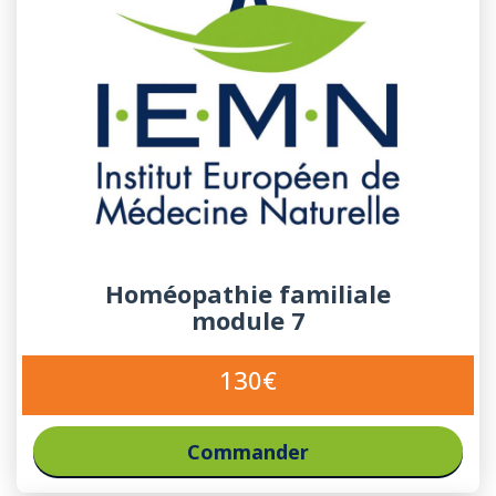
Homéopathie familiale
module 7
130€
Commander