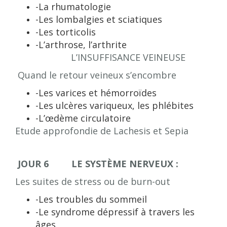
-La rhumatologie
-Les lombalgies et sciatiques
-Les torticolis
-L’arthrose, l’arthrite
L’INSUFFISANCE VEINEUSE
Quand le retour veineux s’encombre
-Les varices et hémorroïdes
-Les ulcères variqueux, les phlébites
-L’œdème circulatoire
Etude approfondie de Lachesis et Sepia
JOUR 6 LE SYSTÈME NERVEUX :
Les suites de stress ou de burn-out
-Les troubles du sommeil
-Le syndrome dépressif à travers les
âges