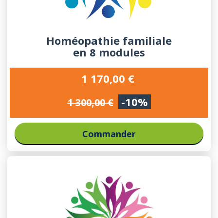
Homéopathie familiale
en 8 modules
1 170,00 €
-10%
1 300,00 €
Commander